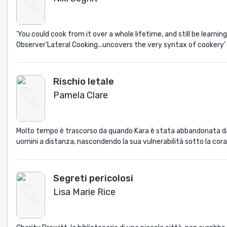
'You could cook from it over a whole lifetime, and still be learnin
Observer'Lateral Cooking...uncovers the very syntax of cookery' 
Rischio letale
Pamela Clare
Molto tempo è trascorso da quando Kara è stata abbandonata dal 
uomini a distanza, nascondendo la sua vulnerabilità sotto la cora
Segreti pericolosi
Lisa Marie Rice