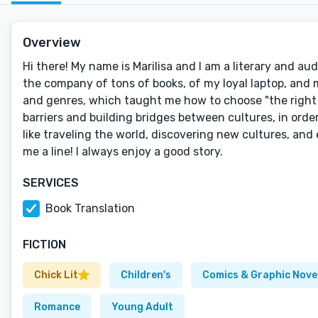
Overview
Hi there! My name is Marilisa and I am a literary and au
the company of tons of books, of my loyal laptop, and m
and genres, which taught me how to choose "the right w
barriers and building bridges between cultures, in orde
like traveling the world, discovering new cultures, and
me a line! I always enjoy a good story.
SERVICES
Book Translation
FICTION
Chick Lit
Children's
Comics & Graphic Nove
Romance
Young Adult