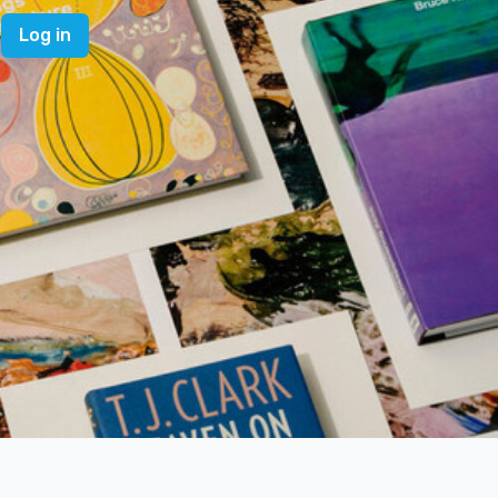
Log in