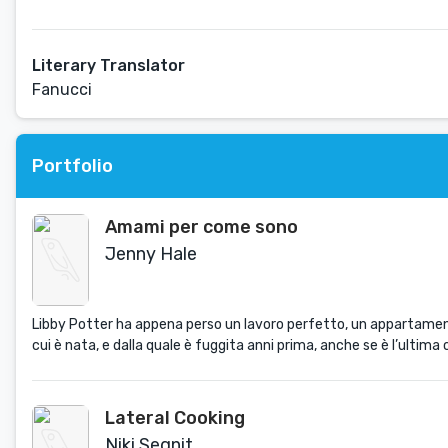
Literary Translator
Fanucci
Portfolio
Amami per come sono
Jenny Hale
Libby Potter ha appena perso un lavoro perfetto, un appartamento
cui è nata, e dalla quale è fuggita anni prima, anche se è l’ultim
Lateral Cooking
Niki Segnit