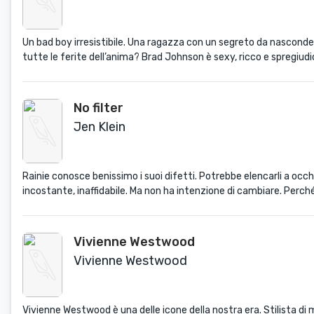
Un bad boy irresistibile. Una ragazza con un segreto da nascondere
tutte le ferite dell’anima? Brad Johnson è sexy, ricco e spregiud
No filter
Jen Klein
Rainie conosce benissimo i suoi difetti. Potrebbe elencarli a occhi
incostante, inaffidabile. Ma non ha intenzione di cambiare. Perché
Vivienne Westwood
Vivienne Westwood
Vivienne Westwood è una delle icone della nostra era. Stilista di