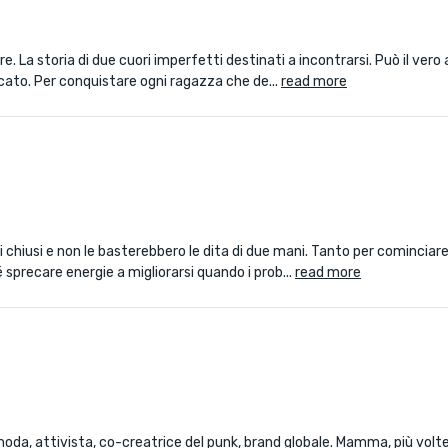
. La storia di due cuori imperfetti destinati a incontrarsi. Può il vero
icato. Per conquistare ogni ragazza che de...
read more
 chiusi e non le basterebbero le dita di due mani. Tanto per cominciare,
 sprecare energie a migliorarsi quando i prob...
read more
 moda, attivista, co-creatrice del punk, brand globale. Mamma, più volt