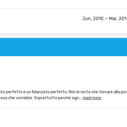
Jun, 2010 — Mar, 2016
 perfetto e un fidanzato perfetto. Non le resta che tornare alla picc
a cosa che vorrebbe. Soprattutto perché sign...
read more