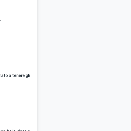
,
ato a tenere gli