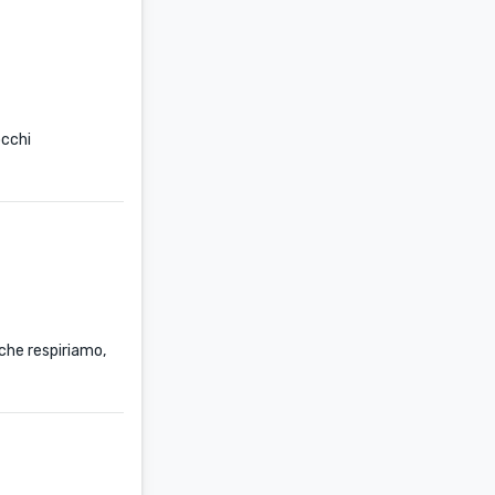
occhi
 che respiriamo,