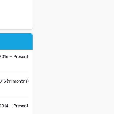
2016 — Present
015 (11 months)
 2014 — Present