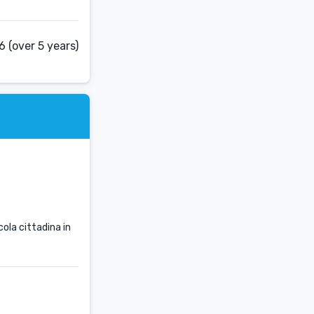
 (over 5 years)
ola cittadina in