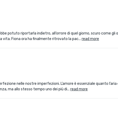
be potuto riportarla indietro, all’orrore di quel giorno, scuro come gli 
 vita. Fiona ora ha finalmente ritrovato la pac...
read more
perfezione nelle nostre imperfezioni. L’amore è essenziale quanto l’aria
nza, ma allo stesso tempo uno dei più di...
read more