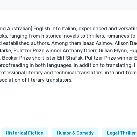
and Australian) English into Italian, experienced and versatile,
ks, ranging from historical novels to thrillers, romances to
nd established authors. Among them Isaac Asimov, Alison Be
arke, Pulitzer Prize winner Anthony Doerr, Gillian Flynn, H
 Booker Prize shortlister Elif Shafak, Pulitzer Prize winner 
proofreading in both languages, in addition to translating. I
fessional literary and technical translators, into and from 
ciation of literary translators.
Historical Fiction
Humor & Comedy
Legal Thriller