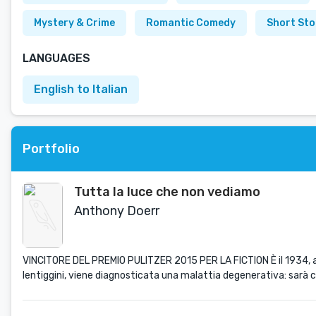
Mystery & Crime
Romantic Comedy
Short Sto
LANGUAGES
English to Italian
Portfolio
Tutta la luce che non vediamo
Anthony Doerr
VINCITORE DEL PREMIO PULITZER 2015 PER LA FICTION È il 1934, a Par
lentiggini, viene diagnosticata una malattia degenerativa: sarà cie