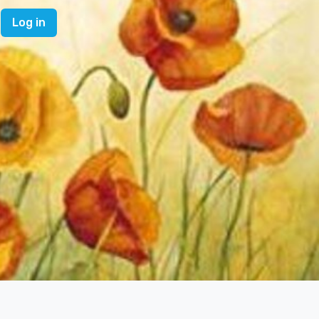
Log in