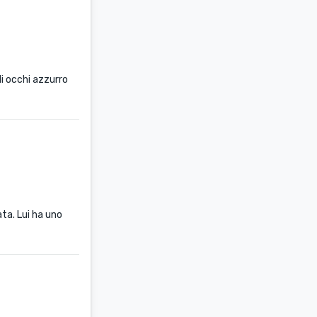
li occhi azzurro
ata. Lui ha uno