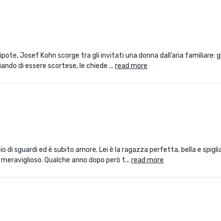
pote, Josef Kohn scorge tra gli invitati una donna dall’aria familiare: g
iando di essere scortese, le chiede ...
read more
 di sguardi ed è subito amore. Lei è la ragazza perfetta, bella e spigli
o meraviglioso. Qualche anno dopo però t...
read more