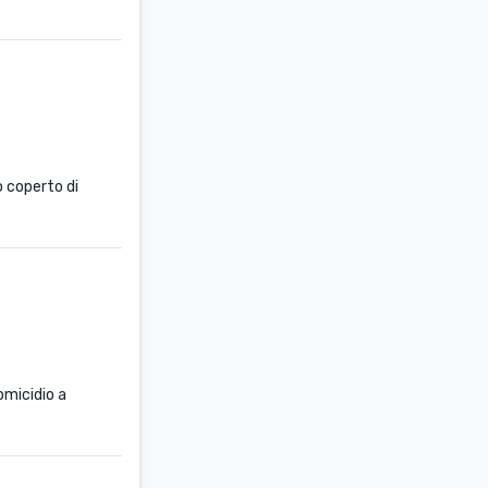
o coperto di
omicidio a