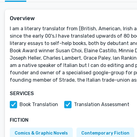
Overview
I am a literary translator from (British, American, Irish 
since the early 00's.I have translated upwards of 80 boo
literary essays to self-help books, both by debutant a
Book Award winner Susan Choi, Elaine Castillo, Minnie D
Joseph Heller, Charles Lambert, Grace Paley, Ian Rankin,
am a native speaker of Italian but I can do editing and 
founder and owner of a specialised google-group for pro
founding member of Strade, the Italian trade-union asso
SERVICES
Book Translation
Translation Assessment
FICTION
Comics & Graphic Novels
Contemporary Fiction