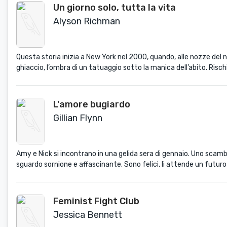
Un giorno solo, tutta la vita
Alyson Richman
Questa storia inizia a New York nel 2000, quando, alle nozze del ni
ghiaccio, l’ombra di un tatuaggio sotto la manica dell’abito. Risch
L'amore bugiardo
Gillian Flynn
Amy e Nick si incontrano in una gelida sera di gennaio. Uno scambio
sguardo sornione e affascinante. Sono felici, li attende un futur
Feminist Fight Club
Jessica Bennett