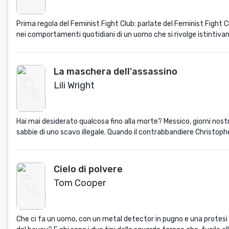
Prima regola del Feminist Fight Club: parlate del Feminist Fight Clu
nei comportamenti quotidiani di un uomo che si rivolge istintiv
La maschera dell'assassino
Lili Wright
Hai mai desiderato qualcosa fino alla morte? Messico, giorni nost
sabbie di uno scavo illegale. Quando il contrabbandiere Christoph
Cielo di polvere
Tom Cooper
Che ci fa un uomo, con un metal detector in pugno e una protesi a