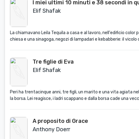
I miei ultimi 10 minuti e 38 secondi in
Elif Shafak
La chiamavano Leila Tequila a casa e al lavoro, nell'edificio color
chiesa e una sinagoga, negozi di lampadari e kebabberie: il vicolo c
Tre figlie di Eva
Elif Shafak
Peri ha trentacinque anni, tre figli, un marito e una vita agiata 
la borsa. Lei reagisce, i ladri scappano e dalla borsa cade una vec
A proposito di Grace
Anthony Doerr