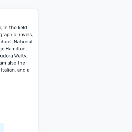
 in the field
 graphic novels,
chdel, National
ugo Hamilton,
Eudora Welty.I
 am also the
Italian, and a