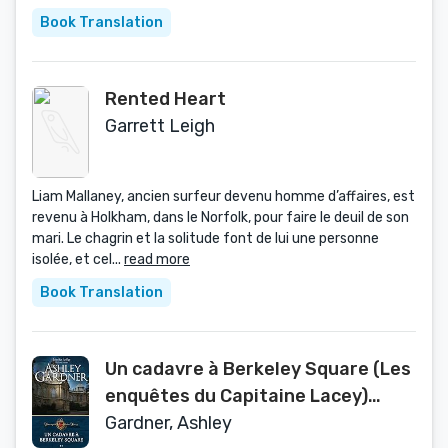
Book Translation
Rented Heart
Garrett Leigh
Liam Mallaney, ancien surfeur devenu homme d’affaires, est
revenu à Holkham, dans le Norfolk, pour faire le deuil de son
mari. Le chagrin et la solitude font de lui une personne
isolée, et cel...
read more
Book Translation
Un cadavre à Berkeley Square (Les
enquêtes du Capitaine Lacey)
(French Edition)
Gardner, Ashley