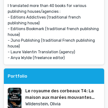
I translated more than 40 books for various
publishing houses/agencies :
- Editions Addictives (traditional french
publishing house)
- Editions Bookmark (traditional french publishing
house)
- Juno Publishing (traditional French publishing
house)
- Laure Valentin Translation (agency)
- Anya Wylde (freelance editor)
Portfolio
Le royaume des corbeaux T4: La
maison aux marées mouvantes
(French Edition)
Wildenstein, Olivia