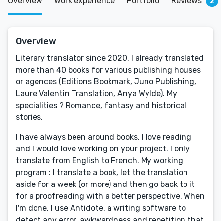
Overview
Work experience
Portfolio
Reviews
2
Overview
Literary translator since 2020, I already translated
more than 40 books for various publishing houses
or agences (Editions Bookmark, Juno Publishing,
Laure Valentin Translation, Anya Wylde). My
specialities ? Romance, fantasy and historical
stories.
I have always been around books, I love reading
and I would love working on your project. I only
translate from English to French. My working
program : I translate a book, let the translation
aside for a week (or more) and then go back to it
for a proofreading with a better perspective. When
I'm done, I use Antidote, a writing software to
detect any error, awkwardness and repetition that