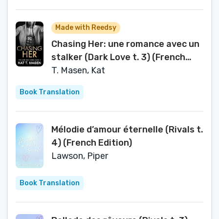
Made with Reedsy
Chasing Her: une romance avec un
stalker (Dark Love t. 3) (French
Edition)
T. Masen, Kat
Book Translation
Mélodie d’amour éternelle (Rivals t.
4) (French Edition)
Lawson, Piper
Book Translation