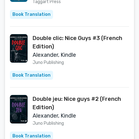
(French Edition)
Taggart Press
Book Translation
Double clic: Nice Guys #3 (French
Edition)
Alexander, Kindle
Juno Publishing
Book Translation
Double jeu: Nice guys #2 (French
Edition)
Alexander, Kindle
Juno Publishing
Book Translation