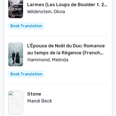
Larmes (Les Loups de Boulder t. 2)
(French Edition)
Wildenstein, Olivia
Book Translation
L'Épouse de Noël du Duc: Romance
au temps de la Régence (French
Edition)
Hammond, Melinda
Book Translation
Stone
Mandi Beck