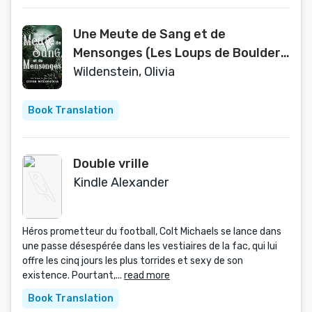
Une Meute de Sang et de
Mensonges (Les Loups de Boulder
t. 1) (French Edition)
Wildenstein, Olivia
Book Translation
Double vrille
Kindle Alexander
Héros prometteur du football, Colt Michaels se lance dans
une passe désespérée dans les vestiaires de la fac, qui lui
offre les cinq jours les plus torrides et sexy de son
existence. Pourtant,...
read more
Book Translation