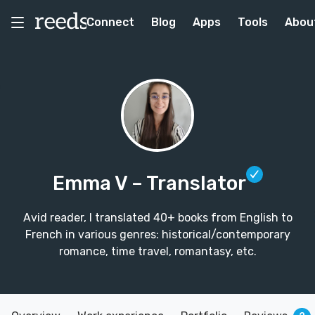
Connect
Blog
Apps
Tools
Abou
Emma V
– Translator
Avid reader, I translated 40+ books from English to
French in various genres: historical/contemporary
romance, time travel, romantasy, etc.