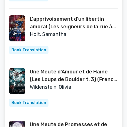
L'apprivoisement d'un libertin
amoral (Les seigneurs de la rue à
scandale t. 1) (French Edition)
Holt, Samantha
Book Translation
Une Meute d’Amour et de Haine
(Les Loups de Boulder t. 3) (French
Edition)
Wildenstein, Olivia
Book Translation
Une Meute de Promesses et de