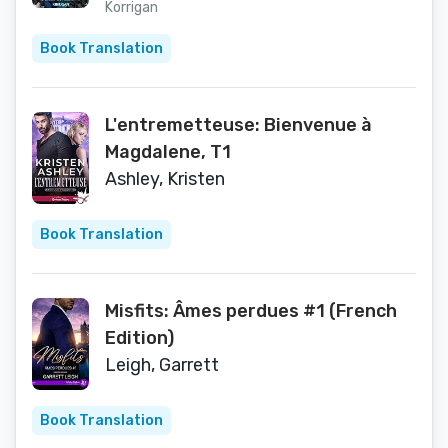
Korrigan
Book Translation
L'entremetteuse: Bienvenue à
Magdalene, T1
Ashley, Kristen
Book Translation
Misfits: Âmes perdues #1 (French
Edition)
Leigh, Garrett
Book Translation